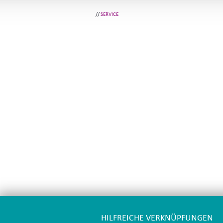
//
SERVICE
HILFREICHE VERKNÜPFUNGEN