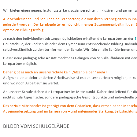
Wir bieten einen neuen, leistungsstarken, sozial gerechten, inklusiven und gemein
Alle Schülerinnen und Schüler sind Lernpartner, die von ihren Lernbegleitern in ih
gefordert werden. Der Lernbegleiter ermöglicht in enger Zusammenarbeit mit den 
optimalen Bildungserfolg.
Je nach den individuellen Leistungsmöglichkeiten erhalten die Lernpartner an der
E
Hauptschule, der Realschule oder dem Gymnasium entsprechende Bildung. Individ
selbstverständlich zu den Lernformen der Schule. Wir führen alle Schülerinnen und
Dieser neue pädagogische Ansatz macht das Gelingen von Schullaufbahnen mit den 
Lernpartner möglich.
Daher gibt es auch an unserer Schule kein „Sitzenbleiben“ mehr!
Aufgrund einer zielorientierten Arbeitsweise ist es den Lernpartnern möglich, in k
und wo noch Arbeit auf sie wartet.
An unserer Schule stehen die Lernpartner im Mittelpunkt. Daher sind leitend für 
nicht schulartspezifische, sondern pädagogische Gesichtspunkte und individuelle L
Das soziale Miteinander ist geprägt von dem Gedanken, dass verschiedene Mensch
Auseinandersetzung und im Lernen von – und miteinander Stärkung, Selbstachtung 
BILDER VOM SCHULGELÄNDE