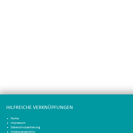
HILFREICHE VERKNÜPFUNGEN
Home
Impressum
Datenschutzerklärung
Inhaltsverzeichnis