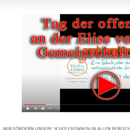
WIR FÖRDERN UNSERE SCHÜLER/INNEN IN ALLEN BEREICH